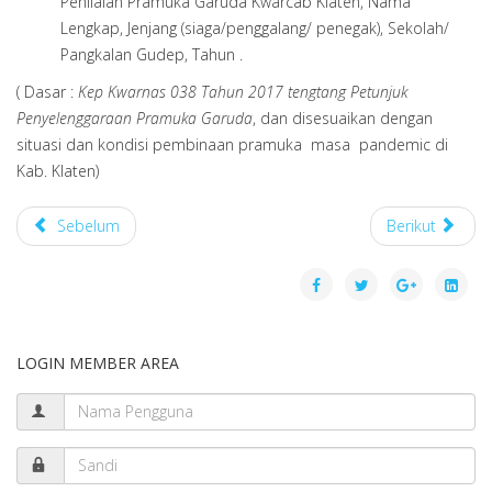
Penilaian Pramuka Garuda Kwarcab Klaten, Nama
Lengkap, Jenjang (siaga/penggalang/ penegak), Sekolah/
Pangkalan Gudep, Tahun .
( Dasar :
Kep Kwarnas 038 Tahun 2017 tengtang Petunjuk
Penyelenggaraan Pramuka Garuda
, dan disesuaikan dengan
situasi dan kondisi pembinaan pramuka masa pandemic di
Kab. Klaten)
Sebelum
Berikut
LOGIN MEMBER AREA