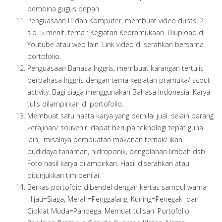
pembina gugus depan
Penguasaan IT dan Komputer, membuat video durasi 2
s.d. 5 menit, tema : Kegiatan Kepramukaan. Diupload di
Youtube atau web lain. Link video di serahkan bersama
portofolio.
Penguasaan Bahasa Inggris, membuat karangan tertulis
berbahasa Inggris dengan tema kegiatan pramuka/ scout
activity. Bagi siaga menggunakan Bahasa Indonesia. Karya
tulis dilampirkan di portofolio.
Membuat satu hasta karya yang bernilai jual. selain barang
kerajinan/ souvenir, dapat berupa teknologi tepat guna
lain, misalnya pembuatan makanan ternak/ ikan,
budidaya tanaman, hidroponik, pengolahan limbah dsb.
Foto hasil karya dilampirkan. Hasil diserahkan atau
ditunjukkan tim penilai.
Berkas portofoio dibendel dengan kertas sampul warna
Hijau=Siaga, Merah=Penggalang, Kuning=Penegak dan
Cipklat Muda=Pandega. Memuat tulisan: Portofolio