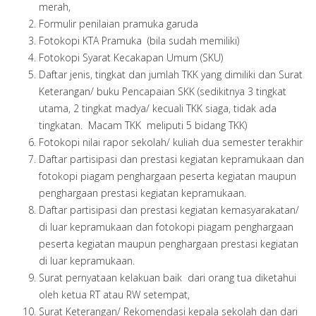
merah,
Formulir penilaian pramuka garuda
Fotokopi KTA Pramuka (bila sudah memiliki)
Fotokopi Syarat Kecakapan Umum (SKU)
Daftar jenis, tingkat dan jumlah TKK yang dimiliki dan Surat
Keterangan/ buku Pencapaian SKK (sedikitnya 3 tingkat
utama, 2 tingkat madya/ kecuali TKK siaga, tidak ada
tingkatan. Macam TKK meliputi 5 bidang TKK)
Fotokopi nilai rapor sekolah/ kuliah dua semester terakhir
Daftar partisipasi dan prestasi kegiatan kepramukaan dan
fotokopi piagam penghargaan peserta kegiatan maupun
penghargaan prestasi kegiatan kepramukaan.
Daftar partisipasi dan prestasi kegiatan kemasyarakatan/
di luar kepramukaan dan fotokopi piagam penghargaan
peserta kegiatan maupun penghargaan prestasi kegiatan
di luar kepramukaan.
Surat pernyataan kelakuan baik dari orang tua diketahui
oleh ketua RT atau RW setempat,
Surat Keterangan/ Rekomendasi kepala sekolah dan dari