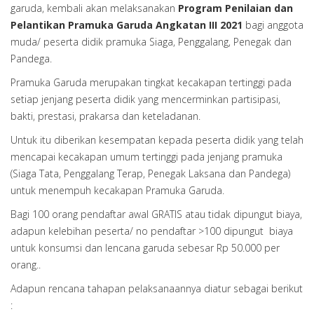
garuda, kembali akan melaksanakan
Program Penilaian dan
Pelantikan Pramuka Garuda
Angkatan III
2021
bagi anggota
muda/ peserta didik pramuka Siaga, Penggalang, Penegak dan
Pandega.
Pramuka Garuda merupakan tingkat kecakapan tertinggi pada
setiap jenjang peserta didik yang mencerminkan partisipasi,
bakti, prestasi, prakarsa dan keteladanan.
Untuk itu diberikan kesempatan kepada peserta didik yang telah
mencapai kecakapan umum tertinggi pada jenjang pramuka
(Siaga Tata, Penggalang Terap, Penegak Laksana dan Pandega)
untuk menempuh kecakapan Pramuka Garuda.
Bagi 100 orang pendaftar awal GRATIS atau tidak dipungut biaya,
adapun kelebihan peserta/ no pendaftar >100 dipungut biaya
untuk konsumsi dan lencana garuda sebesar Rp 50.000 per
orang..
Adapun rencana tahapan pelaksanaannya diatur sebagai berikut
: