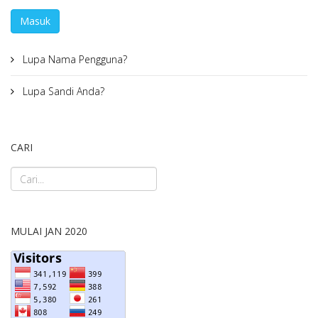
Masuk
Lupa Nama Pengguna?
Lupa Sandi Anda?
CARI
MULAI JAN 2020