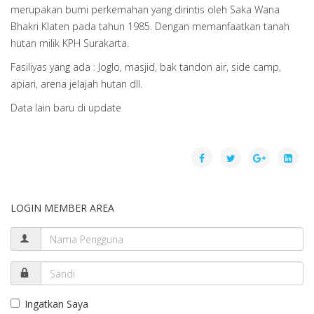
merupakan bumi perkemahan yang dirintis oleh Saka Wana
Bhakri Klaten pada tahun 1985. Dengan memanfaatkan tanah
hutan milik KPH Surakarta.
Fasiliyas yang ada : Joglo, masjid, bak tandon air, side camp,
apiari, arena jelajah hutan dll.
Data lain baru di update
LOGIN MEMBER AREA
Ingatkan Saya