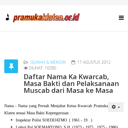
SEJARAH & MEMORI
17 AGUSTUS 2012
DILIHAT: 10280
Daftar Nama Ka Kwarcab,
Masa Bakti dan Pelaksanaan
Muscab dari Masa ke Masa
Nama - Nama yang Pernah Menjabat Ketua Kwarcab Pramuka
Klaten sesuai Masa Bakti Kepengurusan :
Inspektur Polisi SOEDIJATMO ( 1961 - 19.. )
Letkol Pol SOEMARTONO, S.H. (1973 - 1975, 1975 - 1986)